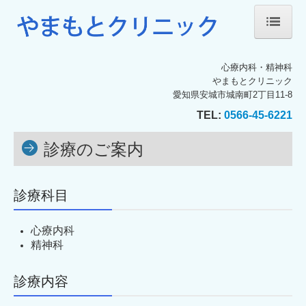
ホーム
心療内科・精神科
やまもとクリニック
院長紹介
愛知県安城市城南町2丁目11-8
TEL:
0566-45-6221
診療のご案内
診療のご案内
施設・設備のご案内
各種掲示事項
診療科目
交通案内
心療内科
お問い合わせ
精神科
職員募集
診療内容