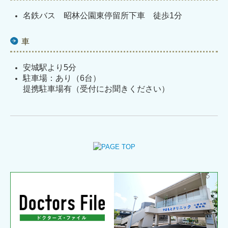
名鉄バス 昭林公園東停留所下車 徒歩1分
車
安城駅より5分
駐車場：あり（6台）
提携駐車場有（受付にお聞きください）